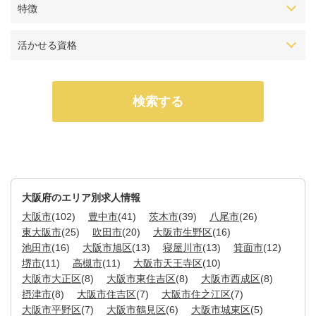
特徴
活かせる資格
大阪府のエリア別求人情報
大阪市
(102)
豊中市
(41)
茨木市
(39)
八尾市
(26)
東大阪市
(25)
吹田市
(20)
大阪市生野区
(16)
池田市
(16)
大阪市旭区
(13)
寝屋川市
(13)
箕面市
(12)
堺市
(11)
高槻市
(11)
大阪市天王寺区
(10)
大阪市大正区
(8)
大阪市東住吉区
(8)
大阪市西成区
(8)
摂津市
(8)
大阪市住吉区
(7)
大阪市住之江区
(7)
大阪市平野区
(7)
大阪市鶴見区
(6)
大阪市城東区
(5)