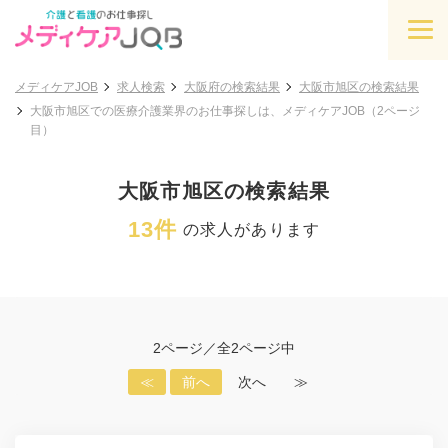
メディケアJOB
求人検索
大阪府の検索結果
大阪市旭区の検索結果
大阪市旭区での医療介護業界のお仕事探しは、メディケアJOB（2ページ
目）
大阪市旭区の検索結果
13件
の求人があります
2ページ／全2ページ中
≪
前へ
次へ
≫