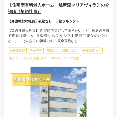
【住宅型有料老人ホーム 旭新森マリアヴィラ】の介
護職（契約社員）
【介護職契約社員】夜勤なし 日勤フルシフト
【契約社員大募集】 固定給で安定して働きたいけど、家庭の事情
で夜勤は難しい 日勤帯ならフルシフト勤務可能なのだけれ
ど、、、 そんな方に朗報です。 完全夜勤なし...
未経験歓迎
学歴不問
夜勤なし（日勤のみ）
研修制度あり
駅チカ
ブランクありOK
キャリアアップ支援