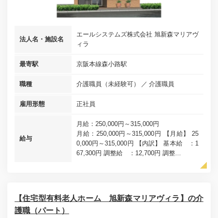
エールシステムズ株式会社 旭新森マリアヴ
法人名・施設名
ィラ
最寄駅
京阪本線森小路駅
職種
介護職員（未経験可）
介護職員
雇用形態
正社員
月給：250,000円～315,000円
月給：250,000円～315,000円 【月給】 25
給与
0,000円～315,000円 【内訳】 基本給 ：1
67,300円 調整給 ：12,700円 調整...
【住宅型有料老人ホーム 旭新森マリアヴィラ】の介
護職（パート）