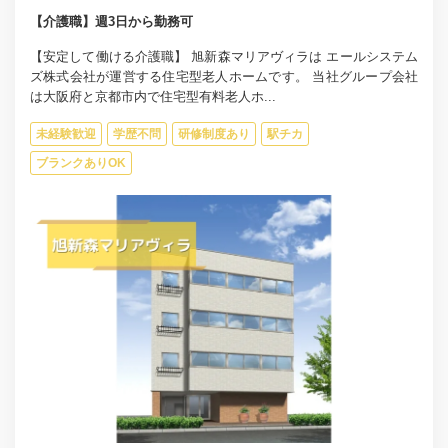
【介護職】週3日から勤務可
【安定して働ける介護職】 旭新森マリアヴィラは エールシステム
ズ株式会社が運営する住宅型老人ホームです。 当社グループ会社
は大阪府と京都市内で住宅型有料老人ホ...
未経験歓迎
学歴不問
研修制度あり
駅チカ
ブランクありOK