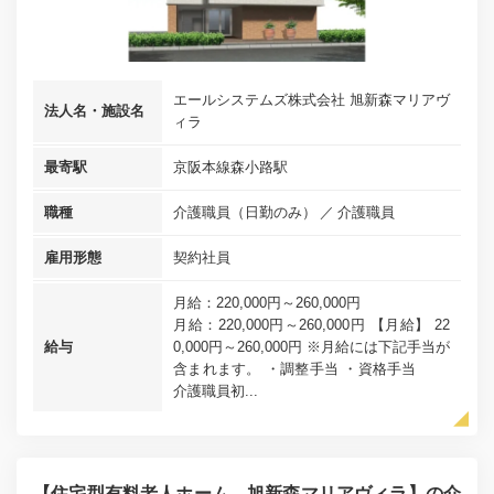
エールシステムズ株式会社 旭新森マリアヴ
法人名・施設名
ィラ
最寄駅
京阪本線森小路駅
職種
介護職員（日勤のみ）
介護職員
雇用形態
契約社員
月給：220,000円～260,000円
月給：220,000円～260,000円 【月給】 22
給与
0,000円～260,000円 ※月給には下記手当が
含まれます。 ・調整手当 ・資格手当
介護職員初...
【住宅型有料老人ホーム 旭新森マリアヴィラ】の介