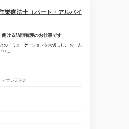
作業療法士（パート・アルバイ
長く働ける訪問看護のお仕事です
とのコミュニケーションを大切にし、 お一人
...
ン ビブレ天王寺