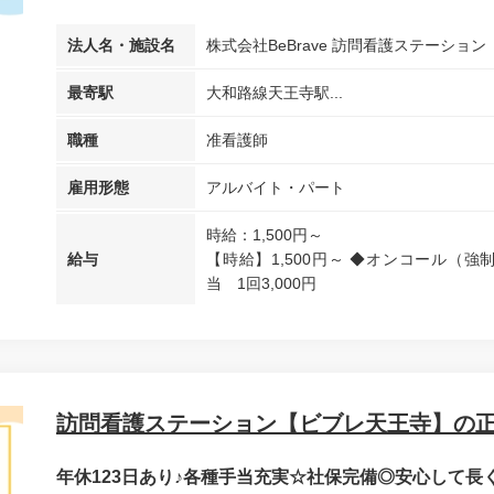
法人名・施設名
株式会社BeBrave 訪問看護ステーショ
最寄駅
大和路線天王寺駅...
職種
准看護師
雇用形態
アルバイト・パート
時給：1,500円～
給与
【時給】1,500円～ ◆オンコール（強
当 1回3,000円
訪問看護ステーション【ビブレ天王寺】の
年休123日あり♪各種手当充実☆社保完備◎安心して