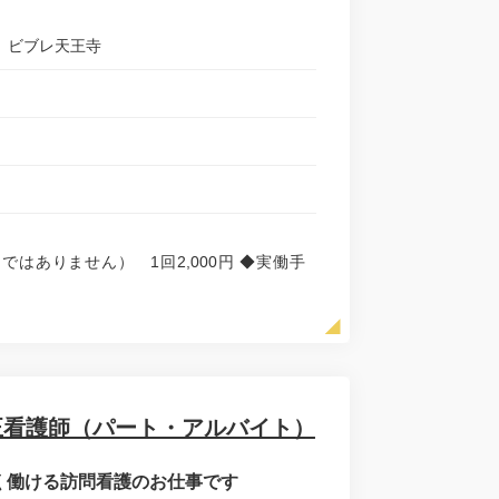
ン ビブレ天王寺
制ではありません） 1回2,000円 ◆実働手
正看護師（パート・アルバイト）
長く働ける訪問看護のお仕事です