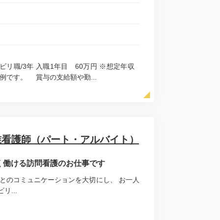
ハビリ職/3年 入職1年目 60万円 ※想定年収
例です。 賞与の支給額や勤...
准看護師（パート・アルバイト）
長く働ける訪問看護のお仕事です
とのコミュニケーションを大切にし、 お一人
...