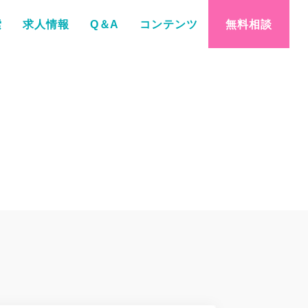
索
求人情報
Q＆A
コンテンツ
無料相談