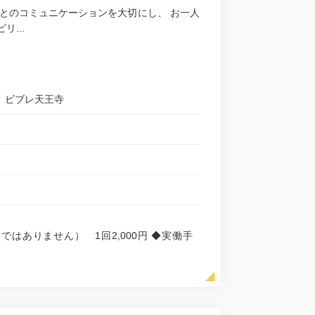
とのコミュニケーションを大切にし、 お一人
...
ン ビブレ天王寺
制ではありません） 1回2,000円 ◆実働手