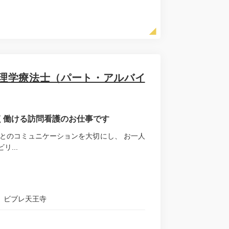
理学療法士（パート・アルバイ
長く働ける訪問看護のお仕事です
とのコミュニケーションを大切にし、 お一人
...
ン ビブレ天王寺