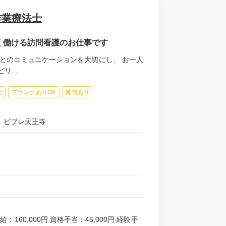
作業療法士
長く働ける訪問看護のお仕事です
とのコミュニケーションを大切にし、 お一人
...
上
ブランクありOK
賞与あり
ン ビブレ天王寺
給：160,000円 資格手当：45,000円 経験手