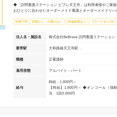
◆「訪問看護ステーション ビブレ天王寺」は利用者様やご家族
おひとりに合わせたオーダーメイド看護とオーダーメイドリハビリ
学歴不問
夜勤なし（日勤のみ）
研修制度あり
ブランクありOK
法人名・施設名
株式会社BeBrave 訪問看護ステーショ
最寄駅
大和路線天王寺駅...
職種
正看護師
雇用形態
アルバイト・パート
時給：1,800円～
給与
【時給】1,800円～ ◆オンコール（強
当 1回3,000円