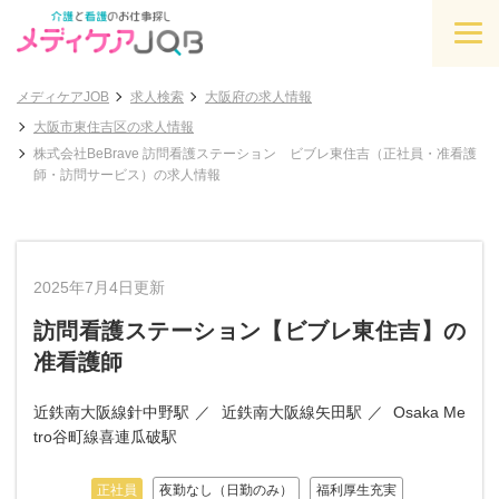
メディケアJOB
求人検索
大阪府の求人情報
大阪市東住吉区の求人情報
株式会社BeBrave 訪問看護ステーション ビブレ東住吉（正社員・准看護
師・訪問サービス）の求人情報
2025年7月4日更新
訪問看護ステーション【ビブレ東住吉】の
准看護師
近鉄南大阪線針中野駅
近鉄南大阪線矢田駅
Osaka Me
tro谷町線喜連瓜破駅
正社員
夜勤なし（日勤のみ）
福利厚生充実