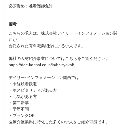
必須資格：准看護師免許
備考
こちらの求人は、株式会社デイリー・インフォメーション関
西が
委託された有料職業紹介による求人です。
弊社の人材紹介事業についてはこちらをご覧ください。
https://dac-kansai.co.jp/lp/hr-syokai/
デイリー･インフォメーション関西では
・未経験者歓迎
・ホスピタリティがある方
・元気がある方
・第二新卒
・学歴不問
・ブランクOK
医療介護業界に特化した多くの求人をご紹介可能です。