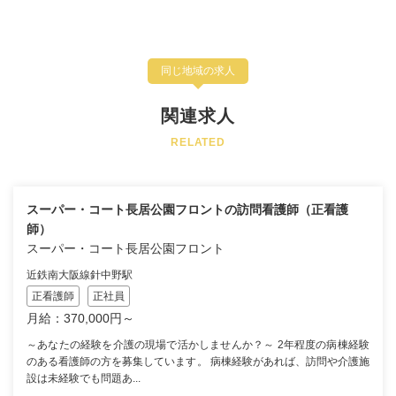
同じ地域の求人
関連求人
RELATED
スーパー・コート長居公園フロントの訪問看護師（正看護
師）
スーパー・コート長居公園フロント
近鉄南大阪線針中野駅
正看護師
正社員
月給：370,000円～
～あなたの経験を介護の現場で活かしませんか？～ 2年程度の病棟経験
のある看護師の方を募集しています。 病棟経験があれば、訪問や介護施
設は未経験でも問題あ...