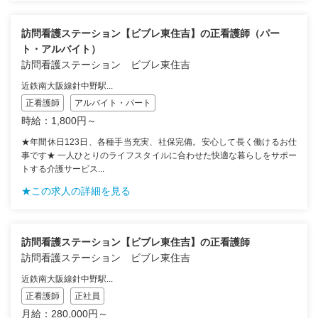
訪問看護ステーション【ビブレ東住吉】の正看護師（パー
ト・アルバイト）
訪問看護ステーション ビブレ東住吉
近鉄南大阪線針中野駅...
正看護師
アルバイト・パート
時給：1,800円～
★年間休日123日、各種手当充実、社保完備。安心して長く働けるお仕
事です★ 一人ひとりのライフスタイルに合わせた快適な暮らしをサポー
トする介護サービス...
★この求人の詳細を見る
訪問看護ステーション【ビブレ東住吉】の正看護師
訪問看護ステーション ビブレ東住吉
近鉄南大阪線針中野駅...
正看護師
正社員
月給：280,000円～