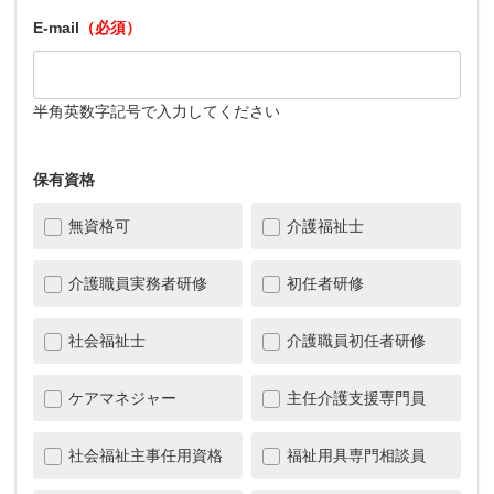
E-mail
（必須）
半角英数字記号で入力してください
保有資格
無資格可
介護福祉士
介護職員実務者研修
初任者研修
社会福祉士
介護職員初任者研修
ケアマネジャー
主任介護支援専門員
社会福祉主事任用資格
福祉用具専門相談員