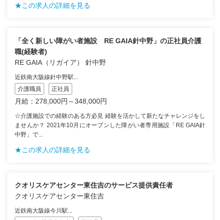
★この求人の詳細を見る
「全く新しい障がい者施設 RE GAIA針中野」の正社員介護
職(経験者)
RE GAIA（リガイア） 針中野
近鉄南大阪線針中野駅...
介護職員
正社員
月給：278,000円～348,000円
☆介護施設での経験のある方必見 経験を活かして新たなチャレンジをし
ませんか？ 2021年10月にオープンした障がい者専用施設「RE GAIA針
中野」で...
★この求人の詳細を見る
クオリスケアセンター東住吉のサービス提供責任者
クオリスケアセンター東住吉
近鉄南大阪線今川駅...