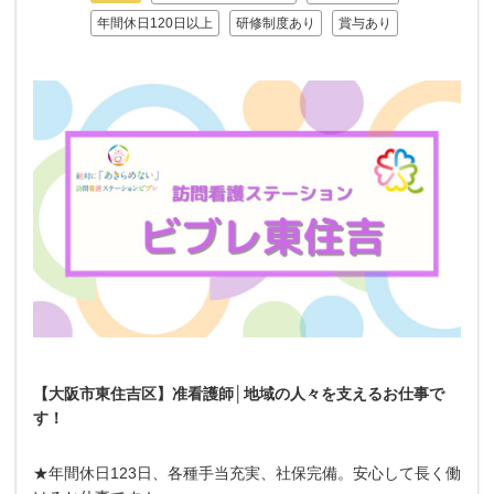
年間休日120日以上
研修制度あり
賞与あり
【大阪市東住吉区】准看護師│地域の人々を支えるお仕事で
す！
★年間休日123日、各種手当充実、社保完備。安心して長く働