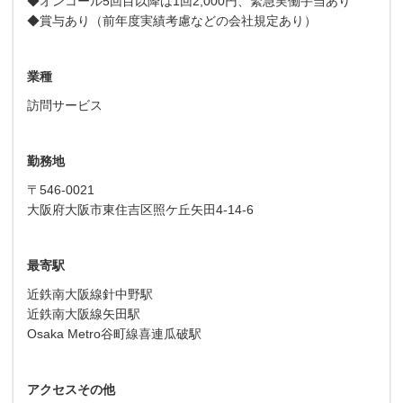
◆オンコール5回目以降は1回2,000円、緊急実働手当あり
◆賞与あり（前年度実績考慮などの会社規定あり）
業種
訪問サービス
勤務地
〒546-0021
大阪府大阪市東住吉区照ケ丘矢田4-14-6
最寄駅
近鉄南大阪線針中野駅
近鉄南大阪線矢田駅
Osaka Metro谷町線喜連瓜破駅
アクセスその他