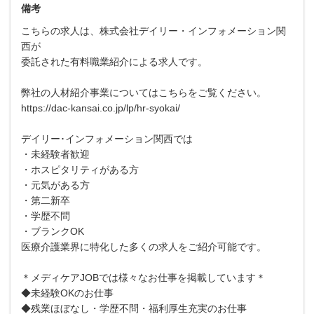
備考
こちらの求人は、株式会社デイリー・インフォメーション関
西が
委託された有料職業紹介による求人です。
弊社の人材紹介事業についてはこちらをご覧ください。
https://dac-kansai.co.jp/lp/hr-syokai/
デイリー･インフォメーション関西では
・未経験者歓迎
・ホスピタリティがある方
・元気がある方
・第二新卒
・学歴不問
・ブランクOK
医療介護業界に特化した多くの求人をご紹介可能です。
＊メディケアJOBでは様々なお仕事を掲載しています＊
◆未経験OKのお仕事
◆残業ほぼなし・学歴不問・福利厚生充実のお仕事