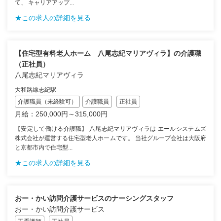
て、 キャリアアップ...
★この求人の詳細を見る
【住宅型有料老人ホーム 八尾志紀マリアヴィラ】の介護職
（正社員）
八尾志紀マリアヴィラ
大和路線志紀駅
介護職員（未経験可）
介護職員
正社員
月給：250,000円～315,000円
【安定して働ける介護職】 八尾志紀マリアヴィラは エールシステムズ
株式会社が運営する住宅型老人ホームです。 当社グループ会社は大阪府
と京都市内で住宅型...
★この求人の詳細を見る
おー・かい訪問介護サービスのナーシングスタッフ
おー・かい訪問介護サービス