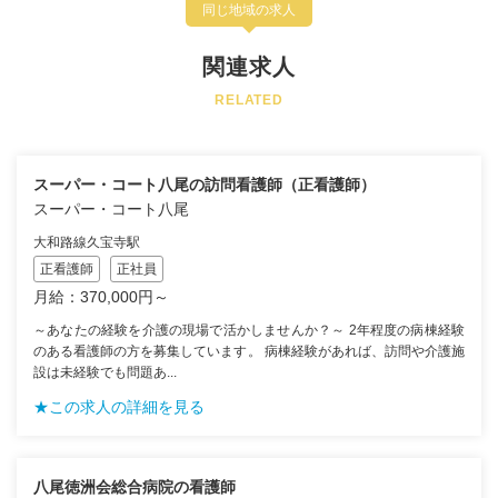
同じ地域の求人
関連求人
RELATED
スーパー・コート八尾の訪問看護師（正看護師）
スーパー・コート八尾
大和路線久宝寺駅
正看護師
正社員
月給：370,000円～
～あなたの経験を介護の現場で活かしませんか？～ 2年程度の病棟経験
のある看護師の方を募集しています。 病棟経験があれば、訪問や介護施
設は未経験でも問題あ...
★この求人の詳細を見る
八尾徳洲会総合病院の看護師