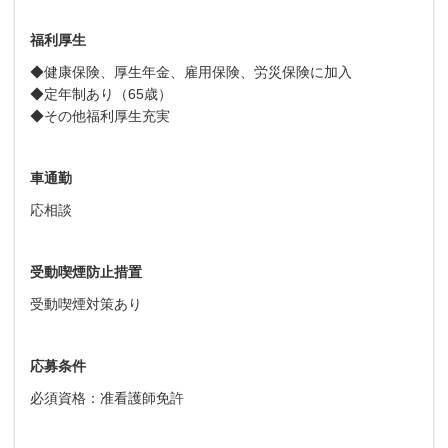
福利厚生
◆
健康保険、厚生年金、雇用保険、労災保険に加入
◆定年制あり（65歳）
◆その他福利厚生充実
車通勤
応相談
受動喫煙防止措置
受動喫煙対策あり
応募条件
必須資格：准看護師免許