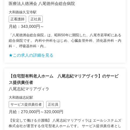
医療法人徳洲会 八尾徳州会総合病院
大和路線久宝寺駅
正看護師
正社員
月給：343,000円～
「八尾徳洲会総合病院」は、昭和50年に開院した、八尾市若草町にある
総合病院です。 内科や外科をはじめ、心臓血管外科、消化器外科・内
科・、呼吸器外科・内...
★この求人の詳細を見る
【住宅型有料老人ホーム 八尾志紀マリアヴィラ】のサービ
ス提供責任者
八尾志紀マリアヴィラ
大和路線志紀駅
サービス提供責任者
正社員
月給：270,000円～320,000円
【安定して働ける介護職】 八尾志紀マリアヴィラは エールシステムズ
株式会社が運営する住宅型老人ホームです。 サービス提供責任者とし