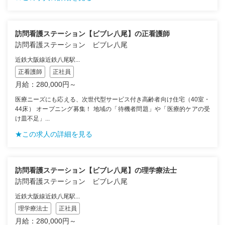
訪問看護ステーション【ビブレ八尾】の正看護師
訪問看護ステーション ビブレ八尾
近鉄大阪線近鉄八尾駅...
正看護師
正社員
月給：280,000円～
医療ニーズにも応える、次世代型サービス付き高齢者向け住宅（40室・
44床） オープニング募集！ 地域の「待機者問題」や「医療的ケアの受
け皿不足」...
★この求人の詳細を見る
訪問看護ステーション【ビブレ八尾】の理学療法士
訪問看護ステーション ビブレ八尾
近鉄大阪線近鉄八尾駅...
理学療法士
正社員
月給：280,000円～