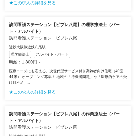
★この求人の詳細を見る
訪問看護ステーション【ビブレ八尾】の理学療法士（パー
ト・アルバイト）
訪問看護ステーション ビブレ八尾
近鉄大阪線近鉄八尾駅...
理学療法士
アルバイト・パート
時給：1,800円～
医療ニーズにも応える、次世代型サービス付き高齢者向け住宅（40室・
44床） オープニング募集！ 地域の「待機者問題」や「医療的ケアの受
け皿不足」...
★この求人の詳細を見る
訪問看護ステーション【ビブレ八尾】の作業療法士（パー
ト・アルバイト）
訪問看護ステーション ビブレ八尾