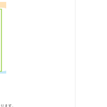
、
おります。