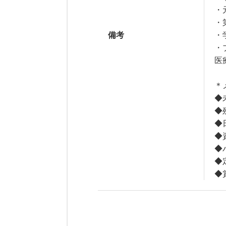
・
・
備考
・
・
医
＊
◆
◆
◆
◆
◆
◆
◆