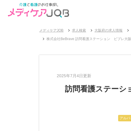
メディケアJOB
求人検索
大阪府の求人情報
株式会社BeBrave 訪問看護ステーション ビブ
2025年7月4日更新
訪問看護ステーシ
アルバ