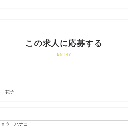
この求人に応募する
ENTRY
療 花子
リョウ ハナコ