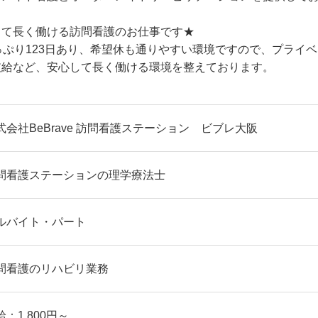
して長く働ける訪問看護のお仕事です★
っぷり123日あり、希望休も通りやすい環境ですので、プライ
支給など、安心して長く働ける環境を整えております。
式会社BeBrave 訪問看護ステーション ビブレ大阪
問看護ステーションの理学療法士
ルバイト・パート
問看護のリハビリ業務
給：1,800円～