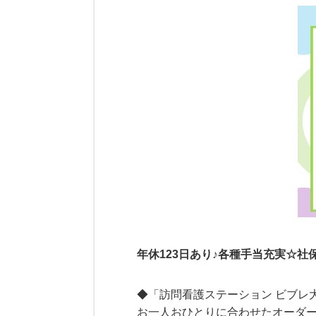
年休123日あり♪各種手当充実☆
◆「訪問看護ステーション ビブレ
お一人おひとりに合わせたオーダ