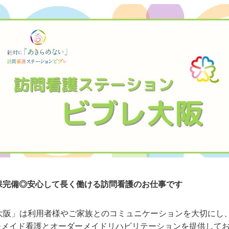
社保完備◎安心して長く働ける訪問看護のお仕事です
大阪」は利用者様やご家族とのコミュニケーションを大切にし
ーメイド看護とオーダーメイドリハビリテーションを提供して