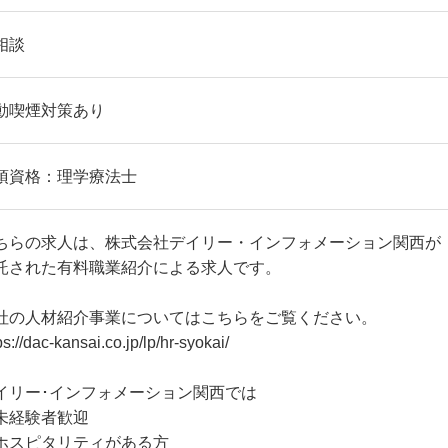
相談
動喫煙対策あり
須資格：理学療法士
ちらの求人は、株式会社デイリー・インフォメーション関西が
託された有料職業紹介による求人です。
社の人材紹介事業についてはこちらをご覧ください。
ps://dac-kansai.co.jp/lp/hr-syokai/
イリー･インフォメーション関西では
未経験者歓迎
ホスピタリティがある方