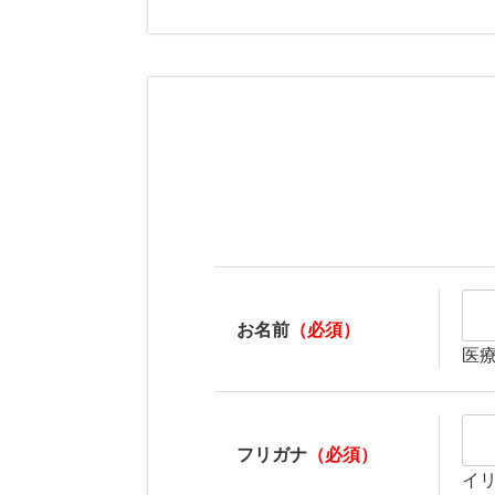
お名前
（必須）
医
フリガナ
（必須）
イ