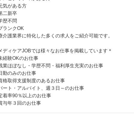
元気がある方
第二新卒
学歴不問
ブランクOK
療介護業界に特化した多くの求人をご紹介可能です。
メディケアJOBでは様々なお仕事を掲載しています＊
未経験OKのお仕事
残業ほぼなし・学歴不問・福利厚生充実のお仕事
日勤のみのお仕事
資格取得支援制度のあるお仕事
パート・アルバイト、週３日～のお仕事
定着率90％以上のお仕事
賞与年３回のお仕事