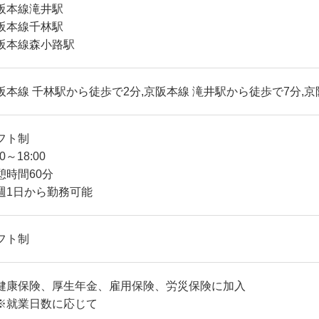
阪本線滝井駅
阪本線千林駅
阪本線森小路駅
阪本線 千林駅から徒歩で2分,京阪本線 滝井駅から徒歩で7分,
フト制
00～18:00
憩時間60分
週1日から勤務可能
フト制
健康保険、厚生年金、雇用保険、労災保険に加入
就業日数に応じて