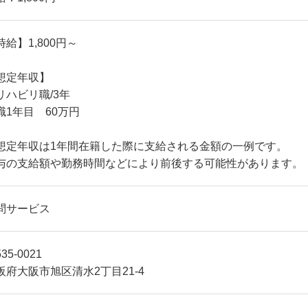
時給】1,800円～
想定年収】
リハビリ職/3年
職1年目 60万円
想定年収は1年間在籍した際に支給される金額の一例です。
与の支給額や勤務時間などにより前後する可能性があります。
問サービス
35-0021
阪府大阪市旭区清水2丁目21-4