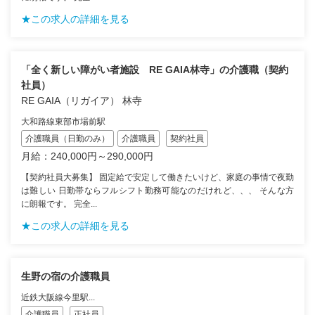
★この求人の詳細を見る
「全く新しい障がい者施設 RE GAIA林寺」の介護職（契約
社員）
RE GAIA（リガイア） 林寺
大和路線東部市場前駅
介護職員（日勤のみ）
介護職員
契約社員
月給：240,000円～290,000円
【契約社員大募集】 固定給で安定して働きたいけど、家庭の事情で夜勤
は難しい 日勤帯ならフルシフト勤務可能なのだけれど、、、 そんな方
に朗報です。 完全...
★この求人の詳細を見る
生野の宿の介護職員
近鉄大阪線今里駅...
介護職員
正社員