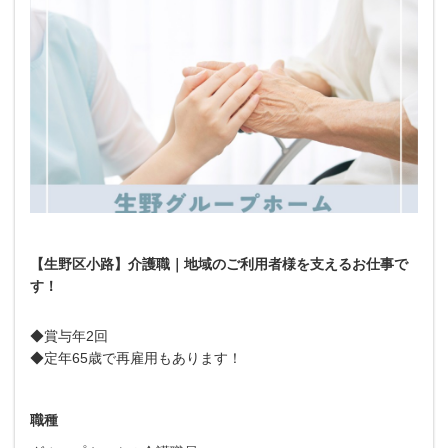
【生野区小路】介護職｜地域のご利用者様を支えるお仕事で
す！
◆賞与年2回
◆定年65歳で再雇用もあります！
職種