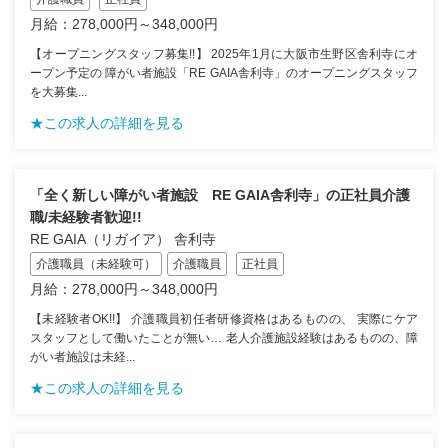
月給：278,000円～348,000円
【オープニングスタッフ募集!!】 2025年1月に大阪市生野区舎利寺にオ
ープン予定の 障がい者施設「RE GAIA舎利寺」のオープニングスタッフ
を大募集...
★この求人の詳細を見る
「全く新しい障がい者施設 RE GAIA舎利寺」の正社員介護
職/未経験者歓迎!!
RE GAIA（リガイア） 舎利寺
介護職員（未経験可）
介護職員
正社員
月給：278,000円～348,000円
【未経験者OK!!】 介護職員初任者研修資格はあるものの、 実際にケア
スタッフとして働いたことが無い… 老人介護施設経験はあるものの、障
がい者施設は未経...
★この求人の詳細を見る