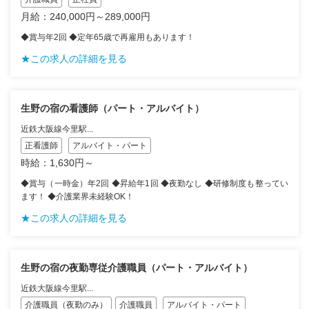
月給：240,000円～289,000円
◆賞与年2回 ◆定年65歳で再雇用もあります！
★この求人の詳細を見る
生野の宿の看護師（パート・アルバイト）
近鉄大阪線今里駅...
正看護師
アルバイト・パート
時給：1,630円～
◆賞与（一時金）年2回 ◆昇給年1回 ◆夜勤なし ◆研修制度も整ってい
ます！ ◆介護業界未経験OK！
★この求人の詳細を見る
生野の宿の夜勤専従介護職員（パート・アルバイト）
近鉄大阪線今里駅...
介護職員（夜勤のみ）
介護職員
アルバイト・パート