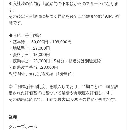
※入社時の給与は上記給与の下限額からのスタートになりま
す。
その後は人事評価に基づく昇給を経て上限額まで給与UPが可
能です。
◆月給／手当内訳
・基本給…150,000円～199,000円
・地域手当…27,000円
・資格手当…15,000円
・夜勤手当…25,000円（5回分・超過分は別途支給）
・処遇改善手当…23,000円
※時間外手当は別途支給（1分単位）
◎「明確な評価制度」を導入しており、半期ごとに上司が設
定された評価基準に基づいて業績や貢献度を評価します。
その結果に応じて、年間で最大10,000円の昇給が可能です。
業種
グループホーム