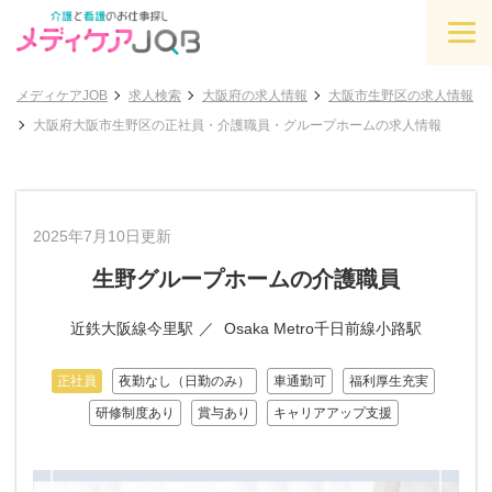
メディケアJOB
求人検索
大阪府の求人情報
大阪市生野区の求人情報
大阪府大阪市生野区の正社員・介護職員・グループホームの求人情報
2025年7月10日更新
生野グループホームの介護職員
近鉄大阪線今里駅
Osaka Metro千日前線小路駅
正社員
夜勤なし（日勤のみ）
車通勤可
福利厚生充実
研修制度あり
賞与あり
キャリアアップ支援