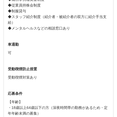
◆従業員持株会制度
◆制服貸与
◆スタッフ紹介制度（紹介者・被紹介者の双方に紹介手当支
給）
◆メンタルヘルスなどの相談窓口あり
車通勤
可
受動喫煙防止措置
受動喫煙対策あり
応募条件
【年齢】
・18歳以上64歳以下の方（深夜時間帯の勤務があるため・定
年年齢未満の募集）