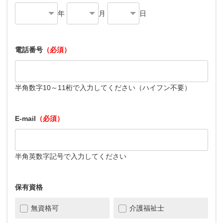
年
月
日
電話番号
（必須）
半角数字10～11桁で入力してください（ハイフン不要）
E-mail
（必須）
半角英数字記号で入力してください
保有資格
無資格可
介護福祉士