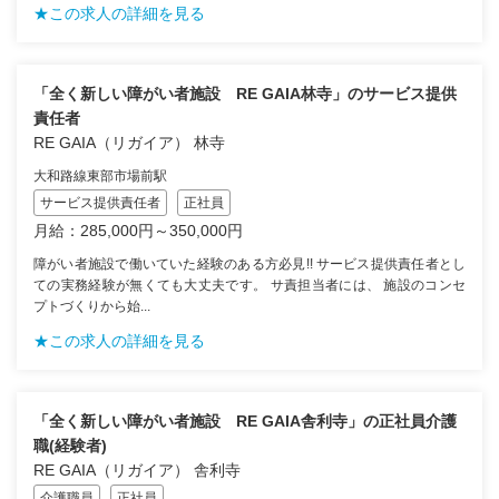
★この求人の詳細を見る
「全く新しい障がい者施設 RE GAIA林寺」のサービス提供
責任者
RE GAIA（リガイア） 林寺
大和路線東部市場前駅
サービス提供責任者
正社員
月給：285,000円～350,000円
障がい者施設で働いていた経験のある方必見!! サービス提供責任者とし
ての実務経験が無くても大丈夫です。 サ責担当者には、 施設のコンセ
プトづくりから始...
★この求人の詳細を見る
「全く新しい障がい者施設 RE GAIA舎利寺」の正社員介護
職(経験者)
RE GAIA（リガイア） 舎利寺
介護職員
正社員