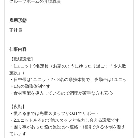
グループホームの介護職員
雇用形態
正社員
仕事内容
【職場環境】
・1ユニット9名定員（お家のようにゆったり過ごす「少人数
施設」）
・日中帯は1ユニット2～3名の勤務体制で、夜勤帯は1ユニッ
ト1名の勤務体制です
・食材宅配を導入しているので調理が苦手な方も安心
【夜勤】
・慣れるまでは先輩スタッフがOJTでサポート
・2ユニットあるので他スタッフと協力し合える環境です
・困り事があった際は施設長へ連絡・相談できる体制を整え
ています