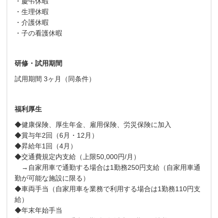
・慶弔休暇
・生理休暇
・介護休暇
・子の看護休暇
研修・試用期間
試用期間 3ヶ月（同条件）
福利厚生
◆
健康保険、厚生年金、雇用保険、労災保険に加入
◆賞与年2回（6月・12月）
◆昇給年1回（4月）
◆交通費規定内支給（上限50,000円/月）
→自家用車で通勤する場合は1勤務250円支給（自家用車通
勤が可能な施設に限る）
◆車両手当（自家用車を業務で利用する場合は1勤務110円支
給）
◆年末年始手当