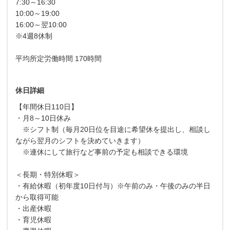
7:30～16:30
10:00～19:00
16:00～翌10:00
※4週8休制
平均所定労働時間 170時間
休日詳細
【年間休日110日】
・月8～10日休み
※シフト制（毎月20日位を目途に希望休を提出し、相談し
ながら翌月のシフトを決めていきます）
※連休にして旅行など事前の予定も相談できる環境
＜長期・特別休暇＞
・有給休暇（初年度10日付与）※午前のみ・午後のみの半日
から取得可能
・出産休暇
・育児休暇