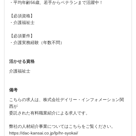
・平均年齢56歳、若手からベテランまで活躍中！
【必須資格】
・介護福祉士
【必須要件】
・介護実務経験（年数不問）
活かせる資格
介護福祉士
備考
こちらの求人は、株式会社デイリー・インフォメーション関
西が
委託された有料職業紹介による求人です。
弊社の人材紹介事業についてはこちらをご覧ください。
https://dac-kansai.co.jp/lp/hr-syokai/