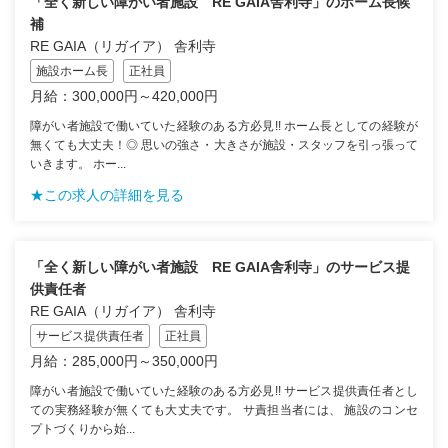
「全く新しい障がい者施設 RE GAIA舎利寺」のホーム長候
補
RE GAIA（リガイア） 舎利寺
施設ホーム長
正社員
月給：300,000円～420,000円
障がい者施設で働いていた経験のある方必見!! ホーム長としての経験が
無くても大丈夫！◎ 思いの強さ・大きさが施設・スタッフを引っ張って
いきます。 ホー...
★この求人の詳細を見る
「全く新しい障がい者施設 RE GAIA舎利寺」のサービス提
供責任者
RE GAIA（リガイア） 舎利寺
サービス提供責任者
正社員
月給：285,000円～350,000円
障がい者施設で働いていた経験のある方必見!! サービス提供責任者とし
ての実務経験が無くても大丈夫です。 サ責担当者には、 施設のコンセ
プトづくりから始...